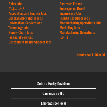
Sales Jobs
Postes en France
日本の求人
Empregos no Brasil
Accounting and Finance Jobs
Engineering Jobs
General Merchandise Jobs
Human Resources Jobs
Information Services and
Manufacturing Operations Jobs
Technology Jobs
Marketing Jobs
Supply Chain Jobs
Manufacturing Operations
Financial Services
IGNITE
Customer & Dealer Support Jobs
Resultados
1 – 16
de
16
Sobre a Harley-Davidson
Carreiras na H-D
Empregos por local