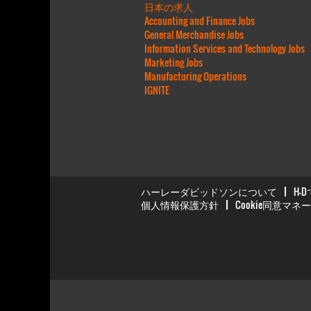
日本の求人
Accounting and Finance Jobs
General Merchandise Jobs
Information Services and Technology Jobs
Marketing Jobs
Manufacturing Operations
IGNITE
ハーレーダビッドソンについて
H-
個人情報保護方針
Cookie同意マネージャ