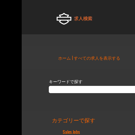
(現
ホーム
|
すべての求人を表示する
在
の
ペ
キーワードで探す
ー
ジ)
カテゴリーで探す
Sales Jobs