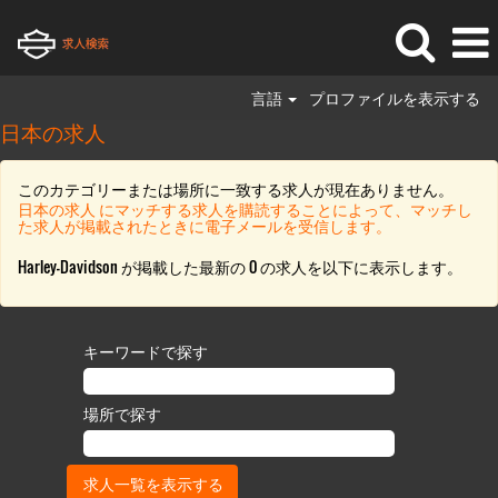
言語
プロファイルを表示する
日本の求人
このカテゴリーまたは場所に一致する求人が現在ありません。
日本の求人 にマッチする求人を購読することによって、マッチし
た求人が掲載されたときに電子メールを受信します。
Harley-Davidson が掲載した最新の 0 の求人を以下に表示します。
キーワードで探す
場所で探す