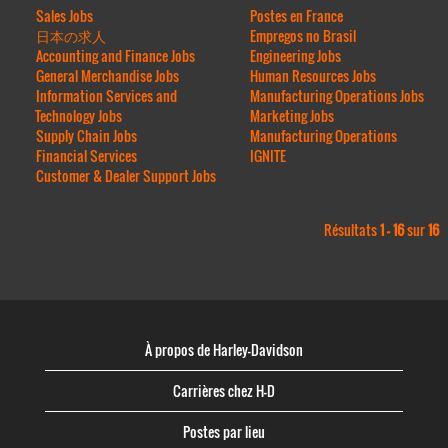
Sales Jobs
Postes en France
日本の求人
Empregos no Brasil
Accounting and Finance Jobs
Engineering Jobs
General Merchandise Jobs
Human Resources Jobs
Information Services and
Manufacturing Operations Jobs
Technology Jobs
Marketing Jobs
Supply Chain Jobs
Manufacturing Operations
Financial Services
IGNITE
Customer & Dealer Support Jobs
Résultats
1 – 16
sur
16
À propos de Harley-Davidson
Carrières chez H-D
Postes par lieu