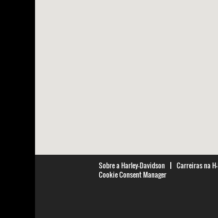
a
seguir.
Sobre a Harley-Davidson
Carreiras na H
Cookie Consent Manager